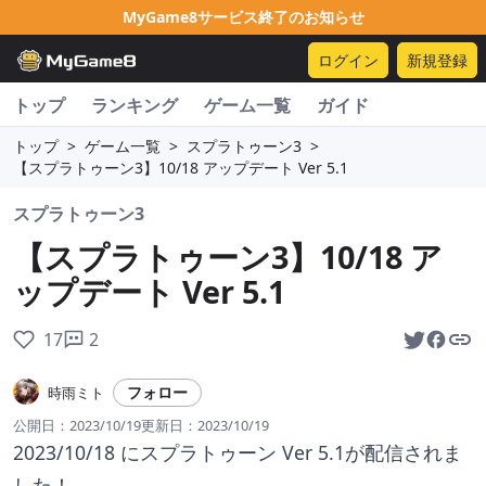
MyGame8サービス終了のお知らせ
ログイン
新規登録
トップ
ランキング
ゲーム一覧
ガイド
トップ
>
ゲーム一覧
>
スプラトゥーン3
>
【スプラトゥーン3】10/18 アップデート Ver 5.1
スプラトゥーン3
【スプラトゥーン3】10/18 ア
ップデート Ver 5.1
17
2
フォロー
時雨ミト
公開日：
2023/10/19
更新日：
2023/10/19
2023/10/18 にスプラトゥーン Ver 5.1が配信されま
した！