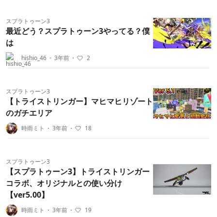
スプラトゥーン3
最近どう？スプラトゥーン3やってる？僕
は
hishio_46
・
3年前
・
2
スプラトゥーン3
【トライストリンガー】マヒマヒリゾート
のガチエリア
時雨ミト
・
3年前
・
18
スプラトゥーン3
【スプラトゥーン3】トライストリンガー
コラボ、オリジナルとの使い分け
【ver5.00】
時雨ミト
・
3年前
・
19