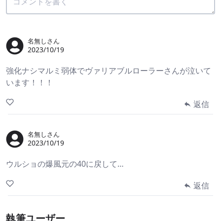
名無しさん
2023/10/19
強化ナシマルミ弱体でヴァリアブルローラーさんが泣いて
います！！！
返信
名無しさん
2023/10/19
ウルショの爆風元の40に戻して…
返信
執筆ユーザー