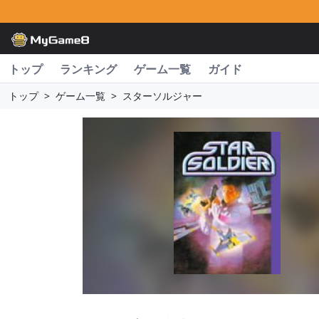
トップ
ランキング
ゲーム一覧
ガイド
トップ
>
ゲーム一覧
>
スターソルジャー