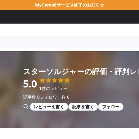
MyGame8サービス終了のお知らせ
スターソルジャー
の評価・評判レ
5.0
1件のレビュー
記事数 0
フォロワー数 0
レビューを書く
記事を書く
フォロー