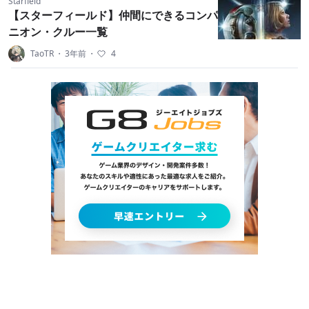
Starfield
【スターフィールド】仲間にできるコンパ
ニオン・クルー一覧
TaoTR
・
3年前
・
4