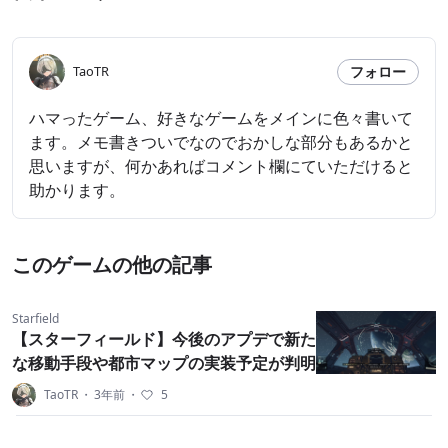
フォロー
TaoTR
ハマったゲーム、好きなゲームをメインに色々書いて
ます。メモ書きついでなのでおかしな部分もあるかと
思いますが、何かあればコメント欄にていただけると
助かります。
このゲームの他の記事
Starfield
【スターフィールド】今後のアプデで新た
な移動手段や都市マップの実装予定が判明
TaoTR
・
3年前
・
5