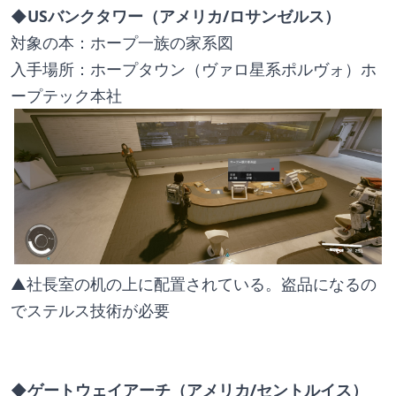
◆USバンクタワー（アメリカ/ロサンゼルス）
対象の本：ホープ一族の家系図
入手場所：ホープタウン（ヴァロ星系ポルヴォ）ホ
ープテック本社
▲社長室の机の上に配置されている。盗品になるの
でステルス技術が必要
◆ゲートウェイアーチ（アメリカ/セントルイス）