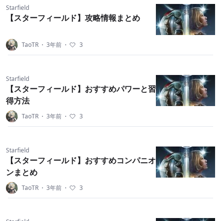
Starfield
【スターフィールド】攻略情報まとめ
TaoTR
・
3年前
・
3
Starfield
【スターフィールド】おすすめパワーと習
得方法
TaoTR
・
3年前
・
3
Starfield
【スターフィールド】おすすめコンパニオ
ンまとめ
TaoTR
・
3年前
・
3