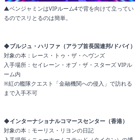
▲ベンジャミンはVIPルーム4で背を向けて立ってい
るのでスリとるのは簡単。 
◆ブルジュ・ハリファ（アラブ首長国連邦/ドバイ）
対象の本：レース・トゥ・ザ・ヘヴンズ
入手場所：セイレーン・オブ・ザ・スターズ VIPル
ーム内
※紅の艦隊クエスト「金融機関への侵入」で訪れる
まで入手不可
◆インターナショナルコマースセンター（香港）
対象の本：モーリス・リヨンの日記
入手場所：ニューホームステッド（タイタン）の博