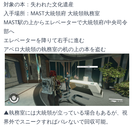
対象の本：失われた文化遺産
入手場所：MAST大統領府 大統領執務室
MAST駅の上からエレベーターで大統領府/中央司令
部へ
エレベーターを降りて右手に進む
アベロ大統領の執務室の机の上の本を盗む
▲執務室には大統領が立っている場合もあるが、視
界外でスニークすればバレないで回収可能。