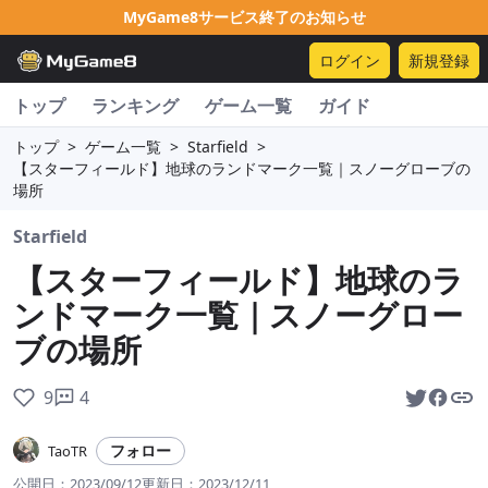
MyGame8サービス終了のお知らせ
ログイン
新規登録
トップ
ランキング
ゲーム一覧
ガイド
トップ
>
ゲーム一覧
>
Starfield
>
【スターフィールド】地球のランドマーク一覧｜スノーグローブの
場所
Starfield
【スターフィールド】地球のラ
ンドマーク一覧｜スノーグロー
ブの場所
9
4
フォロー
TaoTR
公開日：
2023/09/12
更新日：
2023/12/11