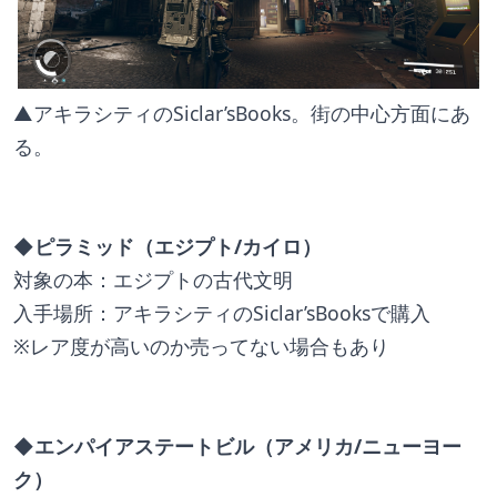
▲アキラシティのSiclar’sBooks。街の中心方面にあ
る。
◆
ピラミッド（エジプト/カイロ）
対象の本：エジプトの古代文明
入手場所：アキラシティのSiclar’sBooksで購入
※レア度が高いのか売ってない場合もあり
◆エンパイアステートビル（アメリカ/ニューヨー
ク）