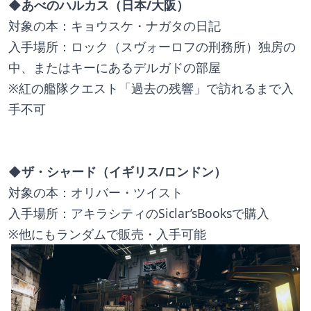
◆あべのハルカス（日本/大阪）
対象の本：キョウスケ・ナガタの日記
入手場所：ロック（スヴォーロフの刑務所）独房の
中、またはキーにあるデルガドの部屋
※紅の艦隊クエスト「過去の残響」で訪れるまで入
手不可
◆ザ・シャード（イギリス/ロンドン）
対象の本：オリバー・ツイスト
入手場所：アキラシティのSiclar’sBooksで購入
※他にもランダムで販売・入手可能