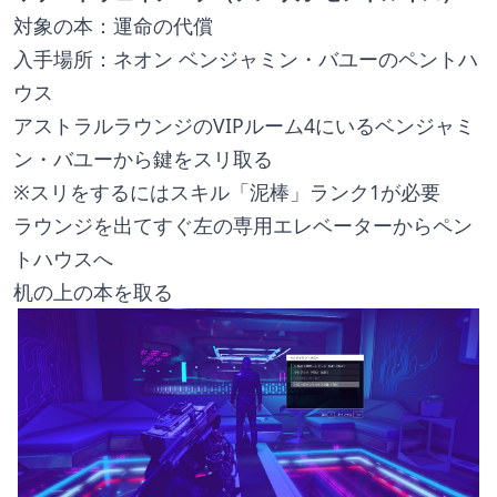
対象の本：運命の代償
入手場所：ネオン ベンジャミン・バユーのペントハ
ウス
アストラルラウンジのVIPルーム4にいるベンジャミ
ン・バユーから鍵をスリ取る
※スリをするにはスキル「泥棒」ランク1が必要
ラウンジを出てすぐ左の専用エレベーターからペン
トハウスへ
机の上の本を取る