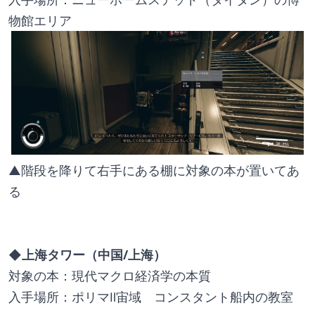
物館エリア
▲階段を降りて右手にある棚に対象の本が置いてあ
る
◆上海タワー（中国/上海）
対象の本：現代マクロ経済学の本質
入手場所：ポリマⅡ宙域　コンスタント船内の教室