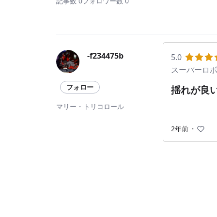
記事数 0
フォロワー数 0
-f234475b
5.0
スーパーロボ
フォロー
揺れが良
マリー・トリコロール
2年前
・