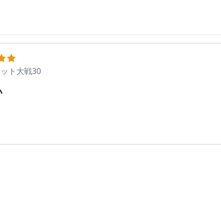
ット大戦30
い