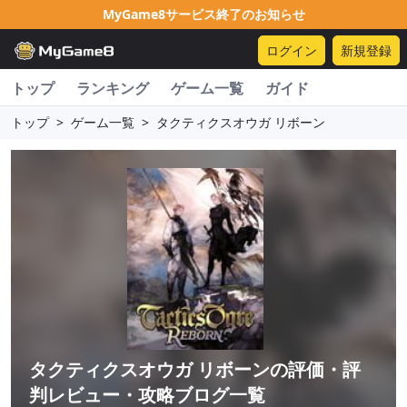
MyGame8サービス終了のお知らせ
ログイン
新規登録
トップ
ランキング
ゲーム一覧
ガイド
トップ
>
ゲーム一覧
>
タクティクスオウガ リボーン
タクティクスオウガ リボーン
の評価・評
判レビュー・攻略ブログ一覧