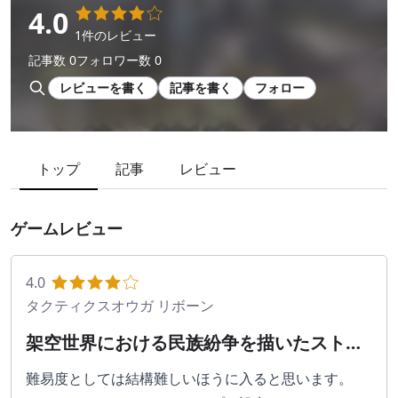
4.0
1件のレビュー
記事数 0
フォロワー数 0
レビューを書く
記事を書く
フォロー
トップ
記事
レビュー
ゲームレビュー
4.0
タクティクスオウガ リボーン
架空世界における民族紛争を描いたストー
リー
難易度としては結構難しいほうに入ると思います。