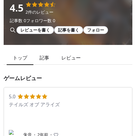
4.5
2件のレビュー
記事数 0
フォロワー数 0
レビューを書く
記事を書く
フォロー
トップ
記事
レビュー
ゲームレビュー
5.0
テイルズ オブ アライズ
朱音
・
2年前
・