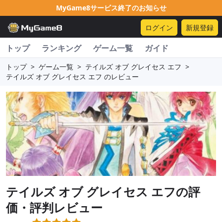
MyGame8サービス終了のお知らせ
ログイン
新規登録
トップ
ランキング
ゲーム一覧
ガイド
トップ
>
ゲーム一覧
>
テイルズ オブ グレイセス エフ
>
テイルズ オブ グレイセス エフ のレビュー
テイルズ オブ グレイセス エフ
の評
価・評判レビュー