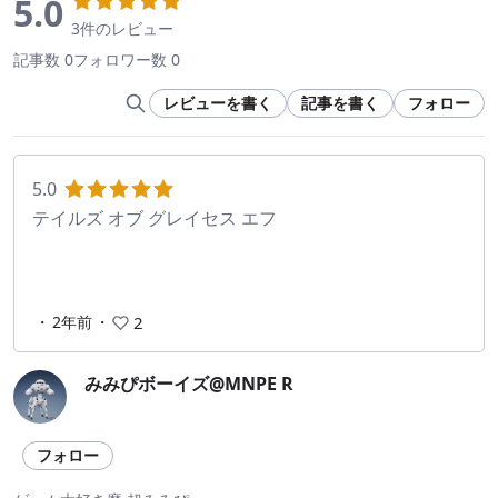
5.0
3件のレビュー
記事数 0
フォロワー数 0
レビューを書く
記事を書く
フォロー
5.0
テイルズ オブ グレイセス エフ
・
2年前
・
2
みみぴボーイズ@MNPE R
フォロー