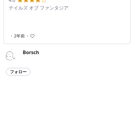
4.0
テイルズ オブ ファンタジア
・
2年前
・
Borsch
フォロー