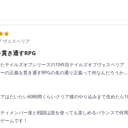
ブ ヴェスペリア
貫き通すRPG
たテイルズオブシリーズの10作目テイルズオブヴェスペリア
ーの正義を貫き通すRPGの名の通り正義って何なんだろうか...
アはだいたい60時間くらいクリア後のやり込みまで含めたら1
ーティメンバー達と戦闘は誰を使っても楽しめるバランスで何
いゲームです！