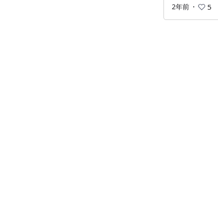
2年前
・
5