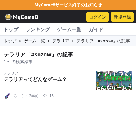
MyGame8サービス終了のお知らせ
ログイン
新規登録
トップ
ランキング
ゲーム一覧
ガイド
トップ
>
ゲーム一覧
>
テラリア
>
テラリア「#sozow」の記事
テラリア「#sozow」の記事
1 件の検索結果
テラリア
テラリアってどんなゲーム？
ろっく
・
2年前
・
18