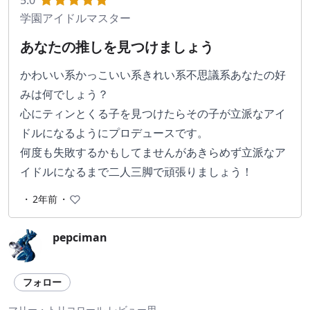
5.0
学園アイドルマスター
あなたの推しを見つけましょう
かわいい系かっこいい系きれい系不思議系あなたの好
みは何でしょう？
心にティンとくる子を見つけたらその子が立派なアイ
ドルになるようにプロデュースです。
何度も失敗するかもしてませんがあきらめず立派なア
イドルになるまで二人三脚で頑張りましょう！
・
2年前
・
pepciman
フォロー
マリー・トリコロール レビュー用