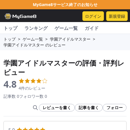
MyGame8サービス終了のお知らせ
ログイン
新規登録
トップ
ランキング
ゲーム一覧
ガイド
トップ
>
ゲーム一覧
>
学園アイドルマスター
>
学園アイドルマスター のレビュー
学園アイドルマスター
の評価・評判レ
ビュー
4.8
4件のレビュー
記事数 0
フォロワー数 0
レビューを書く
記事を書く
フォロー