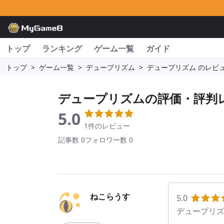
トップ
ランキング
ゲーム一覧
ガイド
トップ
>
ゲーム一覧
>
デュープリズム
>
デュープリズム のレビ
デュープリズム
の評価・評判
5.0
1件のレビュー
記事数 0
フォロワー数 0
ねこらうす
5.0
デュープリ