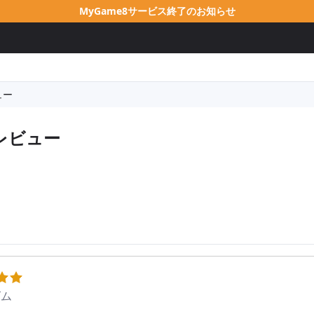
MyGame8サービス終了のお知らせ
ュー
レビュー
ズム