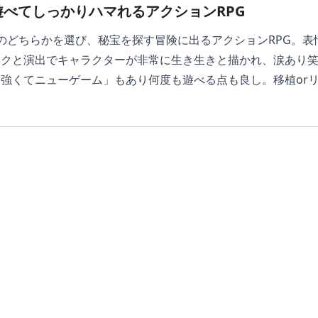
遊べてしっかりハマれるアクションRPG
のどちらかを選び、秘宝を探す冒険に出るアクションRPG。
ークと演出でキャラクターが非常に生き生きと描かれ、涙あり
強くてニューゲーム」もあり何度も遊べる点も良し。移植or