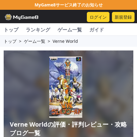
MyGame8サービス終了のお知らせ
ログイン
新規登録
トップ
ランキング
ゲーム一覧
ガイド
トップ
>
ゲーム一覧
>
Verne World
Verne World
の評価・評判レビュー・攻略
ブログ一覧