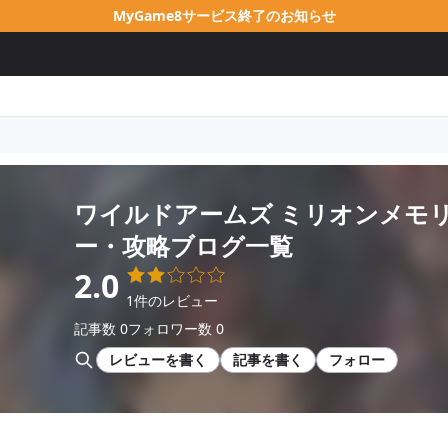
MyGame8サービス終了のお知らせ
ワイルドアームズ ミリオンメモ
ー・攻略ブログ一覧
2.0
1件のレビュー
記事数 0
フォロワー数 0
レビューを書く
記事を書く
フォロー