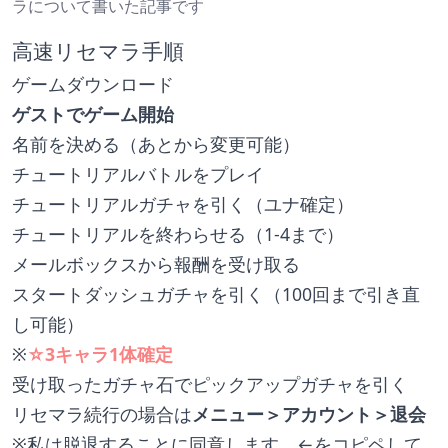
ラについて書いた記事です
高速リセマラ手順
ゲームダウンロード
ゲストでゲーム開始
名前を決める（あとから変更可能）
チュートリアルバトルをプレイ
チュートリアルガチャを引く（ユナ確定）
チュートリアルを終わらせる（1-4まで）
メールボックスから報酬を受け取る
スタートダッシュガチャを引く（100回まで引き直
し可能）
※
☆3キャラ1体確定
受け取ったガチャ石でピックアップガチャを引く
リセマラ続行の場合は
メニュー＞アカウント＞退会
※私は脱退することに同意します。←をコピペして