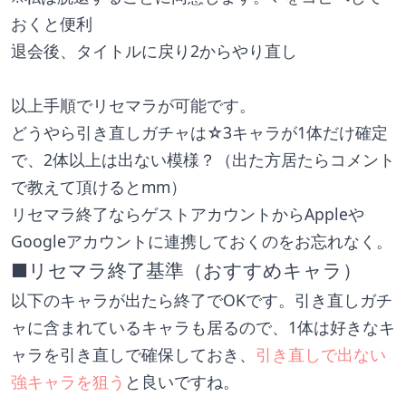
おくと便利
退会後、タイトルに戻り2からやり直し
以上手順でリセマラが可能です。
どうやら引き直しガチャは☆3キャラが1体だけ確定
で、2体以上は出ない模様？（出た方居たらコメント
で教えて頂けるとmm）
リセマラ終了ならゲストアカウントからAppleや
Googleアカウントに連携しておくのをお忘れなく。
■リセマラ終了基準（おすすめキャラ）
以下のキャラが出たら終了でOKです。引き直しガチ
ャに含まれているキャラも居るので、1体は好きなキ
ャラを引き直しで確保しておき、
引き直しで出ない
強キャラを狙う
と良いですね。