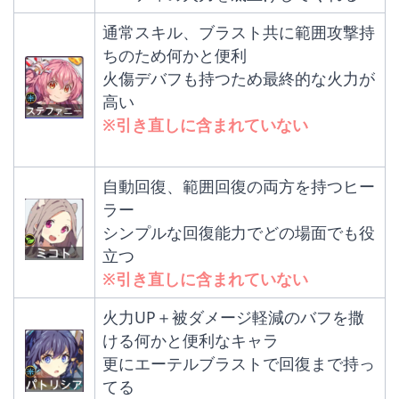
通常スキル、ブラスト共に範囲攻撃持
ちのため何かと便利
火傷デバフも持つため最終的な火力が
高い
※引き直しに含まれていない
自動回復、範囲回復の両方を持つヒー
ラー
シンプルな回復能力でどの場面でも役
立つ
※引き直しに含まれていない
火力UP＋被ダメージ軽減のバフを撒
ける何かと便利なキャラ
更にエーテルブラストで回復まで持っ
てる