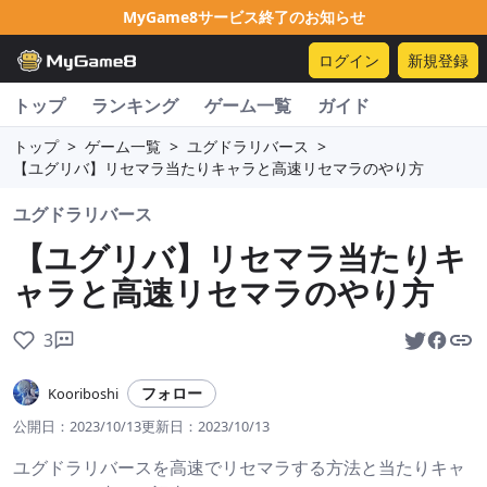
MyGame8サービス終了のお知らせ
ログイン
新規登録
トップ
ランキング
ゲーム一覧
ガイド
トップ
>
ゲーム一覧
>
ユグドラリバース
>
【ユグリバ】リセマラ当たりキャラと高速リセマラのやり方
ユグドラリバース
【ユグリバ】リセマラ当たりキ
ャラと高速リセマラのやり方
3
フォロー
Kooriboshi
公開日：
2023/10/13
更新日：
2023/10/13
ユグドラリバースを高速でリセマラする方法と当たりキャ