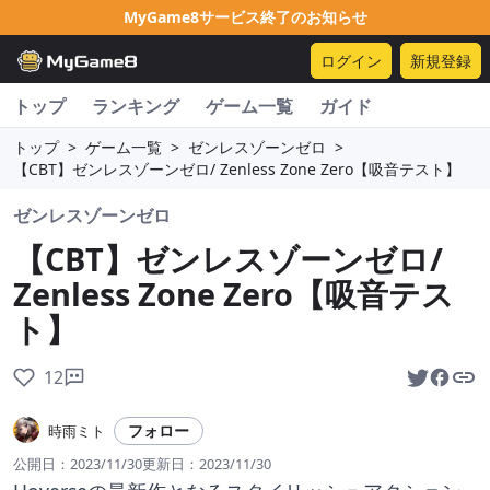
MyGame8サービス終了のお知らせ
ログイン
新規登録
トップ
ランキング
ゲーム一覧
ガイド
トップ
>
ゲーム一覧
>
ゼンレスゾーンゼロ
>
【CBT】ゼンレスゾーンゼロ/ Zenless Zone Zero【吸音テスト】
ゼンレスゾーンゼロ
【CBT】ゼンレスゾーンゼロ/
Zenless Zone Zero【吸音テス
ト】
12
フォロー
時雨ミト
公開日：
2023/11/30
更新日：
2023/11/30