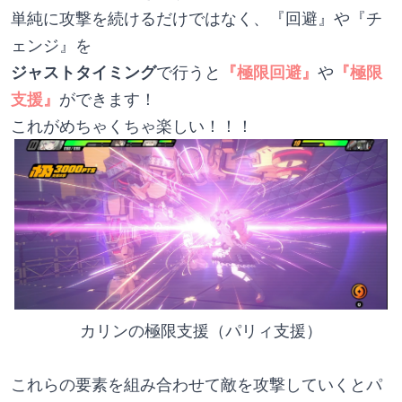
単純に攻撃を続けるだけではなく、『回避』や『チ
ェンジ』を
ジャストタイミング
で行うと
『極限回避』
や
『極限
支援』
ができます！
これがめちゃくちゃ楽しい！！！
カリンの極限支援（パリィ支援）
これらの要素を組み合わせて敵を攻撃していくとパ