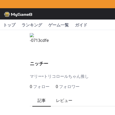
トップ
ランキング
ゲーム一覧
ガイド
ニッチー
マリー•トリコロールちゃん推し
0
フォロー
0
フォロワー
記事
レビュー