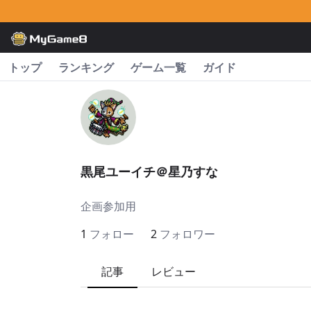
トップ
ランキング
ゲーム一覧
ガイド
黒尾ユーイチ＠星乃すな
企画参加用
1
フォロー
2
フォロワー
記事
レビュー