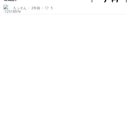
ろっそん
・
2年前
・
5