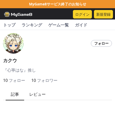
MyGame8サービス終了のお知らせ
ログイン
新規登録
トップ
ランキング
ゲーム一覧
ガイド
フォロー
カクウ
『心寧はな』推し
10
フォロー
10
フォロワー
記事
レビュー