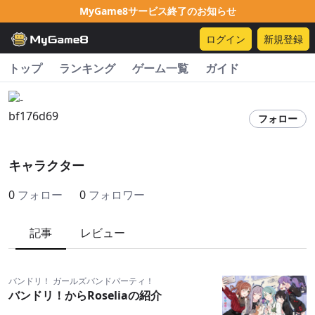
MyGame8サービス終了のお知らせ
ログイン
新規登録
トップ
ランキング
ゲーム一覧
ガイド
フォロー
キャラクター
0
フォロー
0
フォロワー
記事
レビュー
バンドリ！ ガールズバンドパーティ！
バンドリ！からRoseliaの紹介