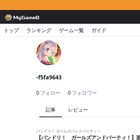
トップ
ランキング
ゲーム一覧
ガイド
-f5fa9643
0
フォロー
0
フォロワー
記事
レビュー
バンドリ！ ガールズバンドパーティ！
【バンドリ！ ガールズアンドパーティ！】