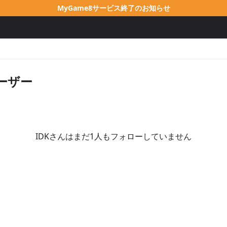
MyGame8サービス終了のお知らせ
ーザー
IDKさんはまだ1人もフォローしていません