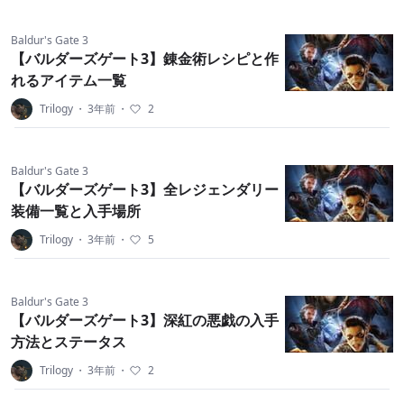
Baldur's Gate 3
【バルダーズゲート3】錬金術レシピと作
れるアイテム一覧
Trilogy
・
3年前
・
2
Baldur's Gate 3
【バルダーズゲート3】全レジェンダリー
装備一覧と入手場所
Trilogy
・
3年前
・
5
Baldur's Gate 3
【バルダーズゲート3】深紅の悪戯の入手
方法とステータス
Trilogy
・
3年前
・
2