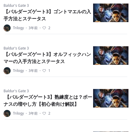
Baldur's Gate 3
【バルダーズゲート3】ゴントマエルの入
手方法とステータス
Trilogy
・
3年前
・
2
Baldur's Gate 3
【バルダーズゲート3】オルフィックハン
マーの入手方法とステータス
Trilogy
・
3年前
・
1
Baldur's Gate 3
【バルダーズゲート3】熟練度とは？ボー
ナスの増やし方【初心者向け解説】
Trilogy
・
3年前
・
2