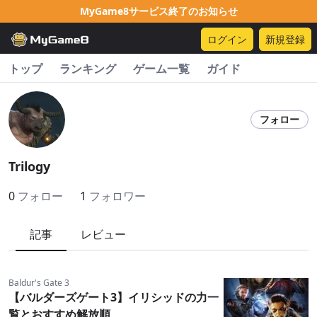
MyGame8サービス終了のお知らせ
ログイン
新規登録
トップ
ランキング
ゲーム一覧
ガイド
フォロー
Trilogy
0
フォロー
1
フォロワー
記事
レビュー
Baldur's Gate 3
【バルダーズゲート3】イリシッドの力一
覧とおすすめ解放順