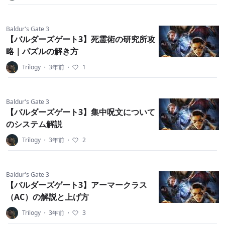
Baldur's Gate 3
【バルダーズゲート3】死霊術の研究所攻
略｜パズルの解き方
Trilogy
・
3年前
・
1
Baldur's Gate 3
【バルダーズゲート3】集中呪文について
のシステム解説
Trilogy
・
3年前
・
2
Baldur's Gate 3
【バルダーズゲート3】アーマークラス
（AC）の解説と上げ方
Trilogy
・
3年前
・
3