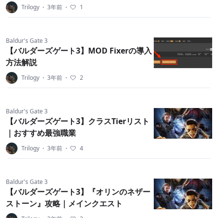
Trilogy
・
3年前
・
1
Baldur's Gate 3
【バルダーズゲート3】MOD Fixerの導入
方法解説
Trilogy
・
3年前
・
2
Baldur's Gate 3
【バルダーズゲート3】クラスTierリスト
｜おすすめ最強職業
Trilogy
・
3年前
・
4
Baldur's Gate 3
【バルダーズゲート3】『オリンのネザー
ストーン』攻略｜メインクエスト