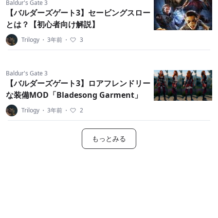
Baldur's Gate 3
【バルダーズゲート3】セービングスロー
とは？【初心者向け解説】
Trilogy
・
3年前
・
3
Baldur's Gate 3
【バルダーズゲート3】ロアフレンドリー
な装備MOD「Bladesong Garment」
Trilogy
・
3年前
・
2
もっとみる