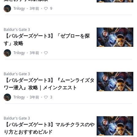
Trilogy
・
3年前
・
9
Baldur's Gate 3
【バルダーズゲート3】「ゼブローを探
す」攻略
Trilogy
・
3年前
・
Baldur's Gate 3
【バルダーズゲート3】『ムーンライズタ
ワー潜入』攻略｜メインクエスト
Trilogy
・
3年前
・
3
Baldur's Gate 3
【バルダーズゲート3】マルチクラスのや
り方とおすすめビルド