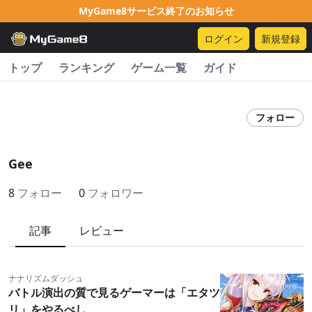
MyGame8サービス終了のお知らせ
ログイン
新規登録
トップ
ランキング
ゲーム一覧
ガイド
フォロー
Gee
8
フォロー
0
フォロワー
記事
レビュー
ナナリズムダッシュ
バトル演出の質で見るゲーマーは「エタツ
リ」をやるべし