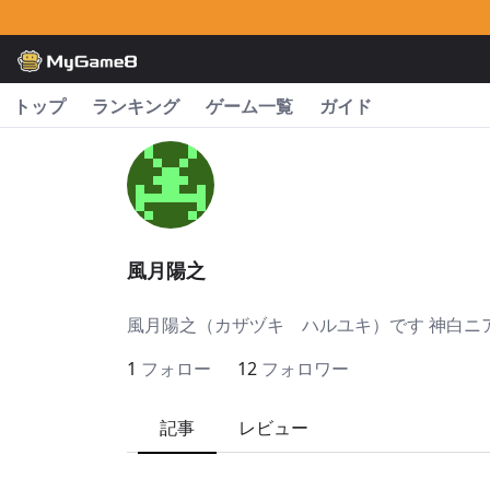
トップ
ランキング
ゲーム一覧
ガイド
風月陽之
風月陽之（カザヅキ ハルユキ）です 神白ニ
1
フォロー
12
フォロワー
記事
レビュー