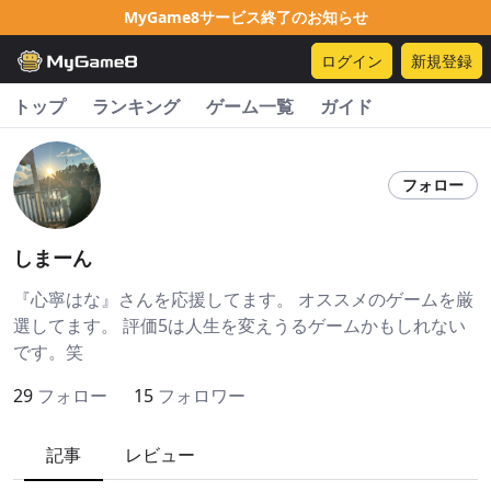
MyGame8サービス終了のお知らせ
ログイン
新規登録
トップ
ランキング
ゲーム一覧
ガイド
フォロー
しまーん
『心寧はな』さんを応援してます。 オススメのゲームを厳
選してます。 評価5は人生を変えうるゲームかもしれない
です。笑
29
フォロー
15
フォロワー
記事
レビュー