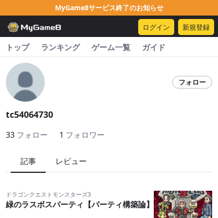
MyGame8サービス終了のお知らせ
ログイン
新規登録
トップ
ランキング
ゲーム一覧
ガイド
フォロー
tc54064730
33
フォロー
1
フォロワー
記事
レビュー
ドラゴンクエストモンスターズ3
緑のラスボスパーティ【パーティ構築論】