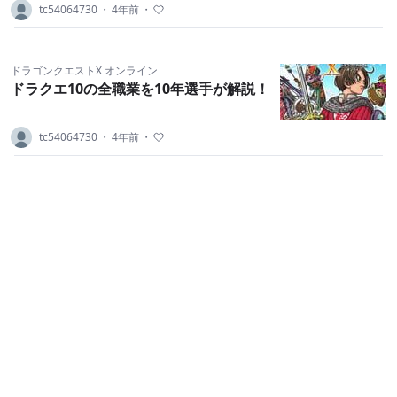
tc54064730
・
4年前
・
ドラゴンクエストX オンライン
ドラクエ10の全職業を10年選手が解説！
tc54064730
・
4年前
・