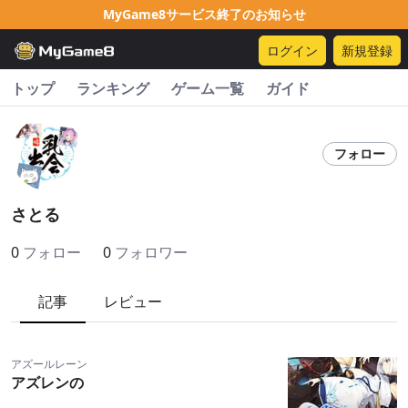
MyGame8サービス終了のお知らせ
ログイン
新規登録
トップ
ランキング
ゲーム一覧
ガイド
フォロー
さとる
0
フォロー
0
フォロワー
記事
レビュー
アズールレーン
アズレンの