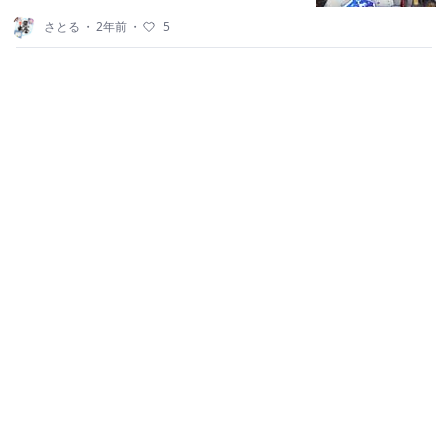
さとる
・
2年前
・
5