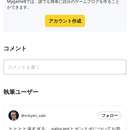
Mygame8では、誰でも簡単に自分のゲームブログを作ること
ができます。
アカウント作成
コメント
執筆ユーザー
フォロー
@mityen_valo
とととと遠すぎる。 valorantとガンエボについてお気