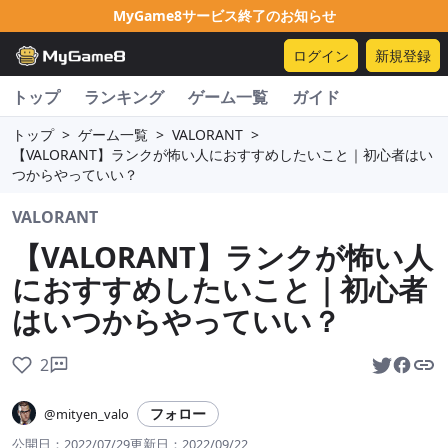
MyGame8サービス終了のお知らせ
ログイン
新規登録
トップ
ランキング
ゲーム一覧
ガイド
トップ
>
ゲーム一覧
>
VALORANT
>
【VALORANT】ランクが怖い人におすすめしたいこと｜初心者はい
つからやっていい？
VALORANT
【VALORANT】ランクが怖い人
におすすめしたいこと｜初心者
はいつからやっていい？
2
フォロー
@mityen_valo
公開日：
2022/07/29
更新日：
2022/09/22