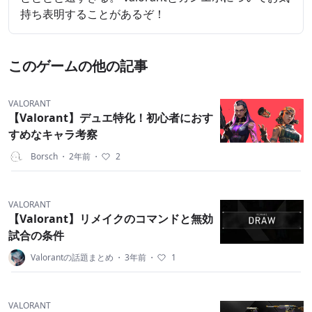
持ち表明することがあるぞ！
このゲームの他の記事
VALORANT
【Valorant】デュエ特化！初心者におす
すめなキャラ考察
Borsch
・
2年前
・
2
VALORANT
【Valorant】リメイクのコマンドと無効
試合の条件
Valorantの話題まとめ
・
3年前
・
1
VALORANT