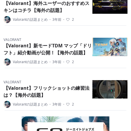
【Valorant】海外ユーザーのおすすめス
キンはコチラ【海外の話題】
Valorantの話題まとめ
・
3年前
・
2
VALORANT
【Valorant】新モードTDM マップ「ドリ
フト」紹介動画が公開！【海外の話題】
Valorantの話題まとめ
・
3年前
・
2
VALORANT
【Valorant】フリックショットの練習法
は？【海外の話題】
Valorantの話題まとめ
・
3年前
・
2