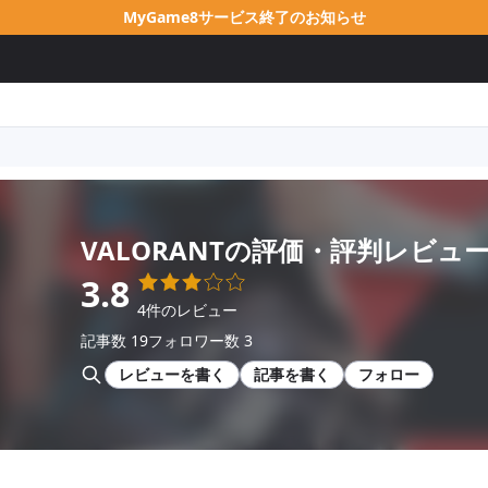
MyGame8サービス終了のお知らせ
VALORANT
の評価・評判レビュ
3.8
4件のレビュー
記事数 19
フォロワー数 3
レビューを書く
記事を書く
フォロー