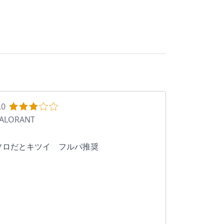
.0
ALORANT
ソロだとキツイ　フルパ推奨