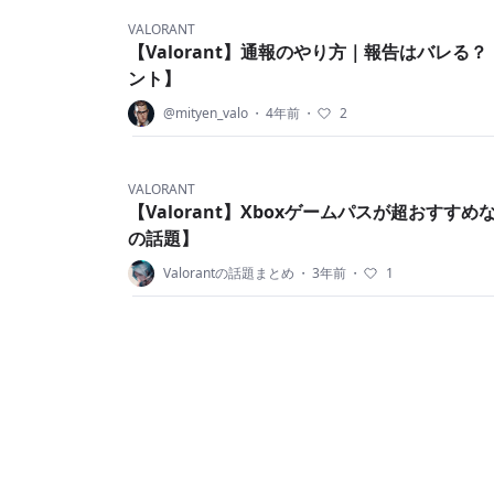
VALORANT
【Valorant】通報のやり方｜報告はバレる
ント】
@mityen_valo
・
4年前
・
2
VALORANT
【Valorant】Xboxゲームパスが超おすす
の話題】
Valorantの話題まとめ
・
3年前
・
1