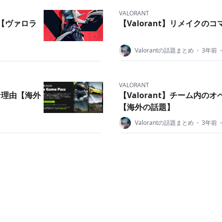
VALORANT
？【ヴァロラ
【Valorant】リメイクの
Valorantの話題まとめ
・
3年前
VALORANT
めな理由【海外
【Valorant】チーム内
【海外の話題】
Valorantの話題まとめ
・
3年前