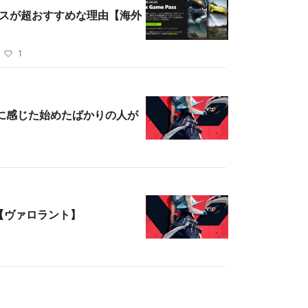
ームパスが超おすすめな理由【海外
・
1
に感じた始めたばかりの人が
方【ヴァロラント】