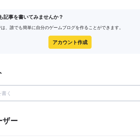
も記事を書いてみませんか？
e8では、誰でも簡単に自分のゲームブログを作ることができます。
アカウント作成
ト
ーザー