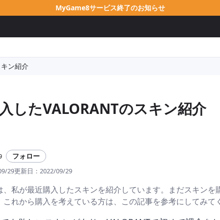
MyGame8サービス終了のお知らせ
スキン紹介
入したVALORANTのスキン紹介
フォロー
9
09/29
更新日：
2022/09/29
は、私が最近購入したスキンを紹介しています。まだスキンを
、これから購入を考えている方は、この記事を参考にしてみて