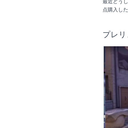
最近どうし
点購入し
プレリ