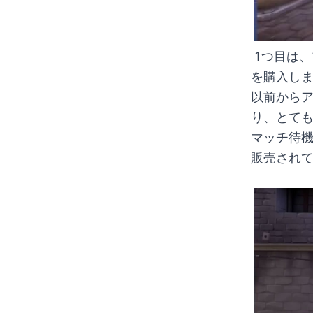
 1つ目は、プレリュート・トゥー・カオスです。今回はヴァンダルのスキン
を購入し
以前から
り、とて
マッチ待
販売され