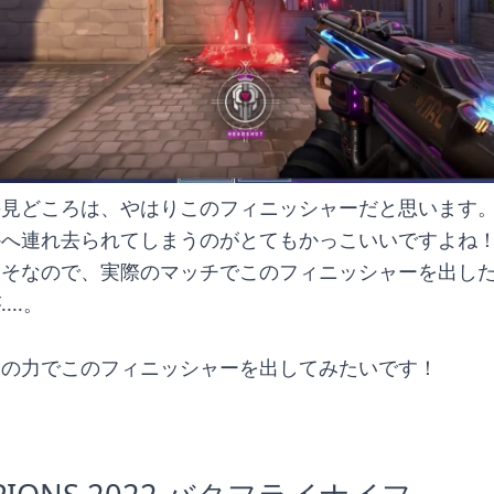
の見どころは、やはりこのフィニッシャーだと思います
かへ連れ去られてしまうのがとてもかっこいいですよね
くそなので、実際のマッチでこのフィニッシャーを出し
...。
分の力でこのフィニッシャーを出してみたいです！