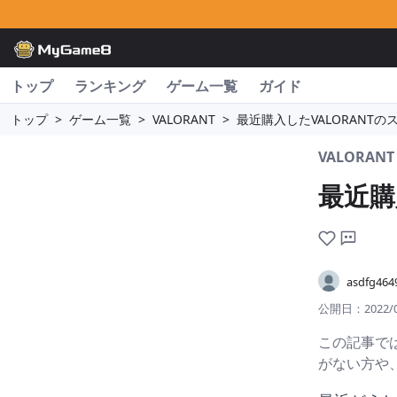
トップ
ランキング
ゲーム一覧
ガイド
トップ
>
ゲーム一覧
>
VALORANT
>
最近購入したVALORANTの
VALORANT
最近購
asdfg464
公開日：
2022/
この記事で
がない方や