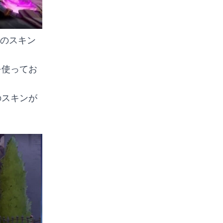
を使ってお
のスキンが