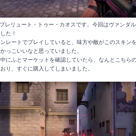
ました！
アンレートでプレイしていると、味方や敵がこのスキン
もかっこいいなと思っていました。
機中にふとマーケットを確認していたら、なんとこちら
ており、すぐに購入してしまいました。