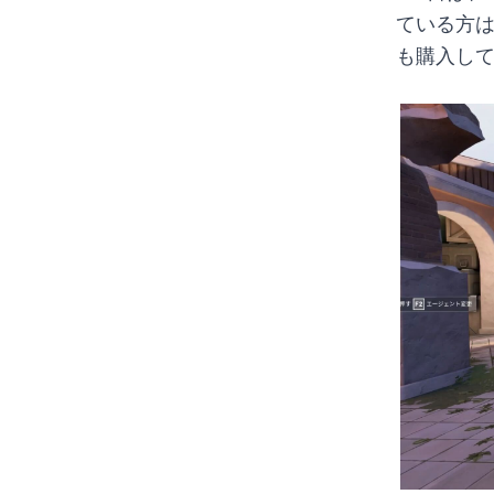
ている方
も購入し