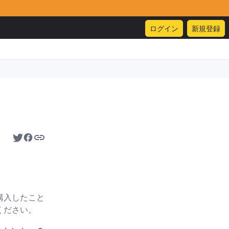
ログイン
新規登録
購入したこと
ください。