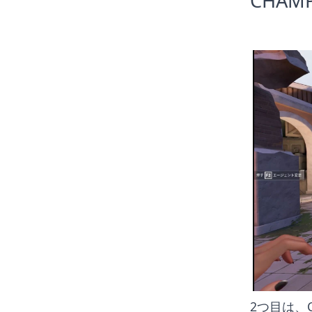
CHAM
2つ目は、C