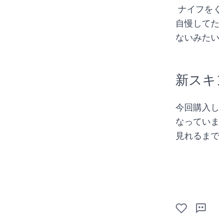
 ナイフをくるくる回すのがかっこいいですよね！プレイ中フレンドにずっと
自慢して
ないみたい
新スキ
今回購入し
なってい
見れるまで