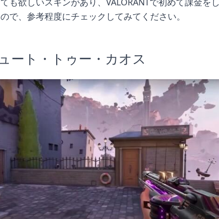
ても欲しいスキンがあり、VALORANTで初めて課金を
たので、参考程度にチェックしてみてください。
ュート・トゥー・カオス