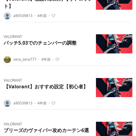
ト】
a90539813
・
4年前
・
VALORANT
パッチ5.03でのチェンバーの調整
sera_sera777
・
4年前
・
VALORANT
【Valorant】おすすめ設定【初心者】
a90539813
・
4年前
・
VALORANT
ブリーズのヴァイパー攻めカーテン6選