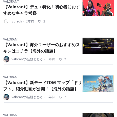
VALORANT
【Valorant】デュエ特化！初心者におす
すめなキャラ考察
Borsch
・
2年前
・
2
VALORANT
【Valorant】海外ユーザーのおすすめス
キンはコチラ【海外の話題】
Valorantの話題まとめ
・
3年前
・
2
VALORANT
【Valorant】新モードTDM マップ「ドリ
フト」紹介動画が公開！【海外の話題】
Valorantの話題まとめ
・
3年前
・
2
VALORANT