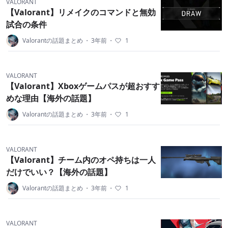
VALORANT
【Valorant】リメイクのコマンドと無効
試合の条件
Valorantの話題まとめ
・
3年前
・
1
VALORANT
【Valorant】Xboxゲームパスが超おすす
めな理由【海外の話題】
Valorantの話題まとめ
・
3年前
・
1
VALORANT
【Valorant】チーム内のオペ持ちは一人
だけでいい？【海外の話題】
Valorantの話題まとめ
・
3年前
・
1
VALORANT