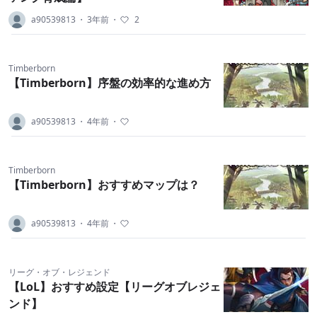
a90539813
・
3年前
・
2
Timberborn
【Timberborn】序盤の効率的な進め方
a90539813
・
4年前
・
Timberborn
【Timberborn】おすすめマップは？
a90539813
・
4年前
・
リーグ・オブ・レジェンド
【LoL】おすすめ設定【リーグオブレジェ
ンド】