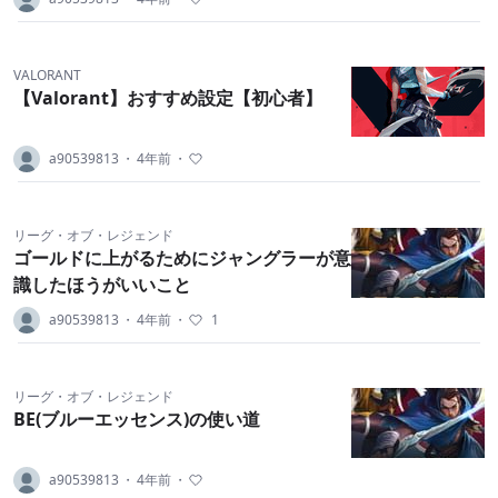
VALORANT
【Valorant】おすすめ設定【初心者】
a90539813
・
4年前
・
リーグ・オブ・レジェンド
ゴールドに上がるためにジャングラーが意
識したほうがいいこと
a90539813
・
4年前
・
1
リーグ・オブ・レジェンド
BE(ブルーエッセンス)の使い道
a90539813
・
4年前
・