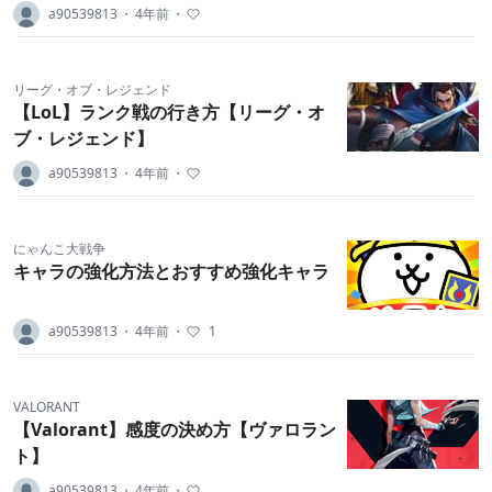
a90539813
・
4年前
・
リーグ・オブ・レジェンド
【LoL】ランク戦の行き方【リーグ・オ
ブ・レジェンド】
a90539813
・
4年前
・
にゃんこ大戦争
キャラの強化方法とおすすめ強化キャラ
a90539813
・
4年前
・
1
VALORANT
【Valorant】感度の決め方【ヴァロラン
ト】
a90539813
・
4年前
・