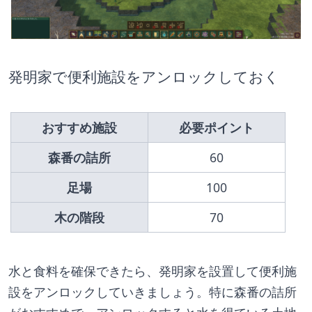
発明家で便利施設をアンロックしておく
　　おすすめ施設　　
　　必要ポイント　　
森番の詰所
60
足場
100
木の階段
70
水と食料を確保できたら、発明家を設置して便利施
設をアンロックしていきましょう。特に森番の詰所