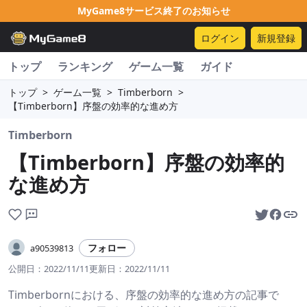
MyGame8サービス終了のお知らせ
ログイン
新規登録
トップ
ランキング
ゲーム一覧
ガイド
トップ
>
ゲーム一覧
>
Timberborn
>
【Timberborn】序盤の効率的な進め方
Timberborn
【Timberborn】序盤の効率的
な進め方
フォロー
a90539813
公開日：
2022/11/11
更新日：
2022/11/11
Timberbornにおける、序盤の効率的な進め方の記事で