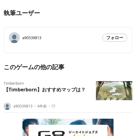
執筆ユーザー
フォロー
a90539813
このゲームの他の記事
Timberborn
【Timberborn】おすすめマップは？
a90539813
・
4年前
・