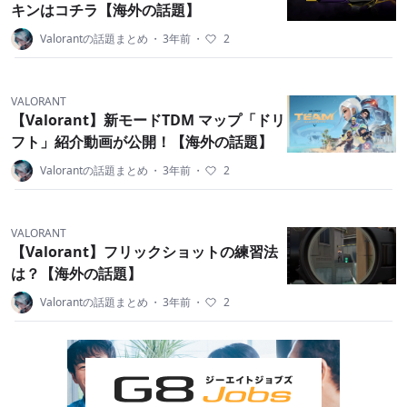
キンはコチラ【海外の話題】
Valorantの話題まとめ
・
3年前
・
2
VALORANT
【Valorant】新モードTDM マップ「ドリ
フト」紹介動画が公開！【海外の話題】
Valorantの話題まとめ
・
3年前
・
2
VALORANT
【Valorant】フリックショットの練習法
は？【海外の話題】
Valorantの話題まとめ
・
3年前
・
2