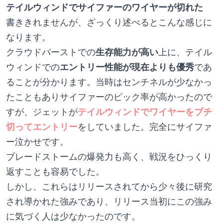
テイルウィンドでサイファーのワイヤーが切れた
書ききれませんが、ざっくり述べるとこんな感じに
なります。
クラウドバーストでの
生存能力が高い
上に、テイル
ウィンドでの
エントリー性能が現在よりも優秀
であ
ることが分かります。当時はセンチネルが少なかっ
たこともありサイファーのピック率が高かったので
すが、ジェットが
テイルウィンドでワイヤーをブチ
切ってエントリー
をしていました。完全にサイファ
ー泣かせです。
ブレードストームの爆発力も高く、戦況をひっくり
返すことも容易でした。
しかし、これらはリリースされてから少々後に研究
され導かれた強みであり、リリース当初にこの強み
に気づく人は少なかったのです。