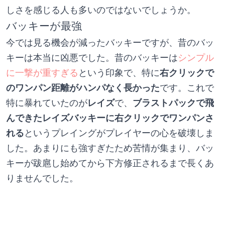
しさを感じる人も多いのではないでしょうか。
バッキーが最強
今では見る機会が減ったバッキーですが、昔のバッ
キーは本当に凶悪でした。昔のバッキーは
シンプル
に一撃が重すぎる
という印象で、特に
右クリックで
のワンパン距離がハンパなく長かった
です。これで
特に暴れていたのが
レイズ
で、
ブラストパックで飛
んできたレイズバッキーに右クリックでワンパンさ
れる
というプレイングがプレイヤーの心を破壊しま
した。あまりにも強すぎたため苦情が集まり、バッ
キーが跋扈し始めてから下方修正されるまで長くあ
りませんでした。