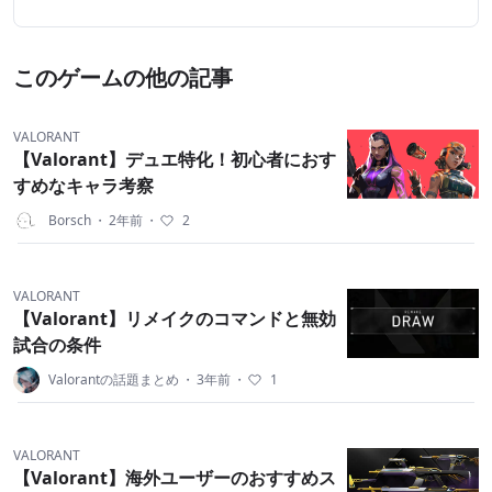
このゲームの他の記事
VALORANT
【Valorant】デュエ特化！初心者におす
すめなキャラ考察
Borsch
・
2年前
・
2
VALORANT
【Valorant】リメイクのコマンドと無効
試合の条件
Valorantの話題まとめ
・
3年前
・
1
VALORANT
【Valorant】海外ユーザーのおすすめス