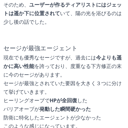
そのため、
ユーザーが作るティアリストにはジェッ
トは遥か下に位置されて
いて、陽の光を浴びるのは
少し後の話でした。
セージが最強エージェント
現在でも優秀なセージですが、過去には
今よりも遥
かに高い性能
を誇っており、度重なる下方修正の末
に今のセージがあります。
セージが最強とされていた要因を大きく３つに分け
て挙げていきます。
ヒーリングオーブで
HPが全回復
した
バリアオーブが
発動した瞬間硬かった
防衛に特化したエージェントが少なかった
このような感じになっています。