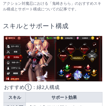
アクション対魔忍における「鬼崎きらら」のおすすめスキ
ル構成とサポート構成についての記事です。
スキルとサポート構成
 おすすめ①：緑2人構成
スキル
サポート効果