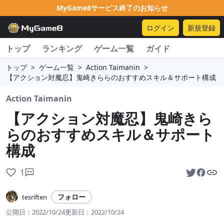
MyGame8サービス終了のお知らせ
ログイン
新規登録
トップ
ランキング
ゲーム一覧
ガイド
トップ
>
ゲーム一覧
>
Action Taimanin
>
【アクション対魔忍】鬼崎きららのおすすめスキル＆サポート構成
Action Taimanin
【アクション対魔忍】鬼崎きら
らのおすすめスキル＆サポート
構成
1
フォロー
tesriften
公開日：
2022/10/24
更新日：
2022/10/24