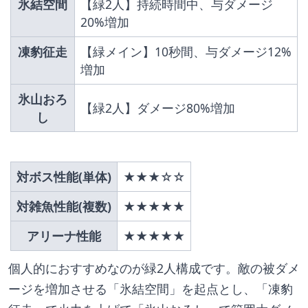
氷結空間
【緑2人】持続時間中、与ダメージ
20%増加
凍豹征走
【緑メイン】10秒間、与ダメージ12%
増加
氷山おろ
【緑2人】ダメージ80%増加
し
対ボス性能(単体)
★★★☆☆
対雑魚性能(複数)
★★★★★
アリーナ性能
★★★★★
個人的におすすめなのが緑2人構成です。敵の被ダメ
ージを増加させる「氷結空間」を起点とし、「凍豹