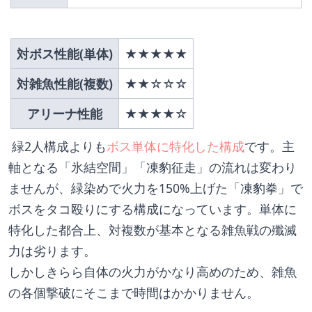
対ボス性能(単体)
★★★★★
対雑魚性能(複数)
★★☆☆☆
アリーナ性能
★★★★☆
 緑2人構成よりも
ボス単体に特化した構成
です。主
軸となる「氷結空間」「凍豹征走」の流れは変わり
ませんが、緑染めで火力を150%上げた「凍豹拳」で
ボスをタコ殴りにする構成になっています。単体に
特化した都合上、対複数が基本となる雑魚戦の殲滅
力は劣ります。
しかしきらら自体の火力がかなり高めのため、雑魚
の各個撃破にそこまで時間はかかりません。