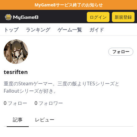
MyGame8サービス終了のお知らせ
ログイン
新規登録
トップ
ランキング
ゲーム一覧
ガイド
フォロー
tesriften
重度のSteamゲーマー。三度の飯よりTESシリーズと
Falloutシリーズが好き。
0
フォロー
0
フォロワー
記事
レビュー