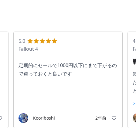
5.0
4
Fallout 4
F
定期的にセールで1000円以下にまで下がるの
で買っておくと良いです
Kooriboshi
2年前
・