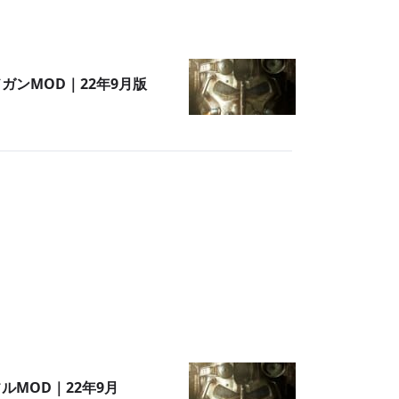
めないかもしれません。サバイバルゲーム的
な要素が含まれているので、サバイバルモー
ドでぎりぎり生存できるバランスで遊ぶのが
ドガンMOD｜22年9月版
一番楽しめました。
フルMOD｜22年9月