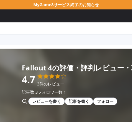
MyGame8サービス終了のお知らせ
Fallout 4
の評価・評判レビュー・
4.7
3件のレビュー
記事数 3
フォロワー数 1
レビューを書く
記事を書く
フォロー