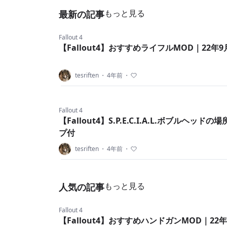
もっと見る
最新の記事
Fallout 4
【Fallout4】おすすめライフルMOD｜22年9
tesriften
・
4年前
・
Fallout 4
【Fallout4】S.P.E.C.I.A.L.ボブルヘッド
プ付
tesriften
・
4年前
・
もっと見る
人気の記事
Fallout 4
【Fallout4】おすすめハンドガンMOD｜22