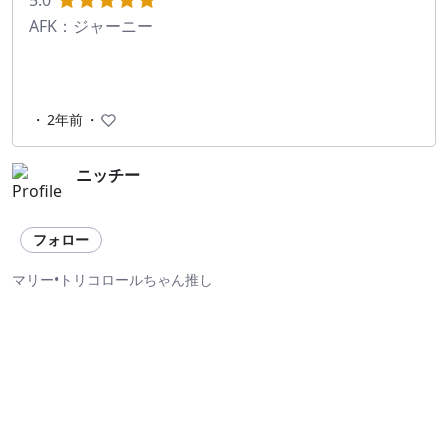
5.0
AFK：ジャーニー
・
2年前
・
ニッチー
フォロー
マリー•トリコロールちゃん推し