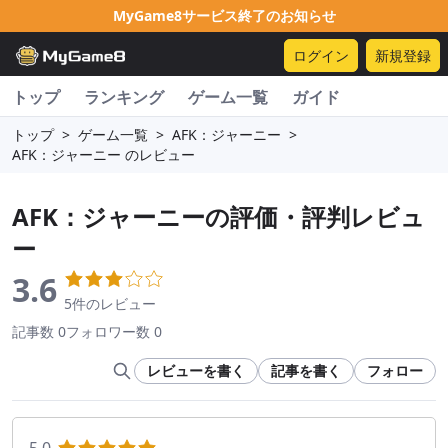
MyGame8サービス終了のお知らせ
ログイン
新規登録
トップ
ランキング
ゲーム一覧
ガイド
トップ
>
ゲーム一覧
>
AFK：ジャーニー
>
AFK：ジャーニー のレビュー
AFK：ジャーニー
の評価・評判レビュ
ー
3.6
5件のレビュー
記事数 0
フォロワー数 0
レビューを書く
記事を書く
フォロー