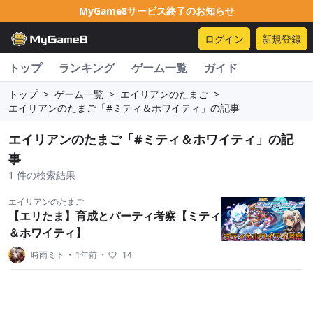
MyGame8サービス終了のお知らせ
ログイン
新規登録
トップ
ランキング
ゲーム一覧
ガイド
トップ
>
ゲーム一覧
>
エイリアンのたまご
>
エイリアンのたまご「#ミティ＆ホワイティ」の記事
エイリアンのたまご「#ミティ＆ホワイティ」の記
事
1 件の検索結果
エイリアンのたまご
【エリたま】育成とパーティ考察【ミティ
＆ホワイティ】
時雨ミト
・
1年前
・
14