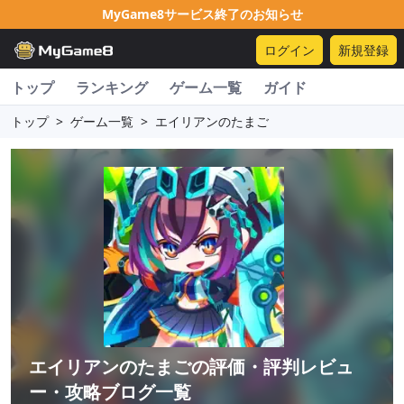
MyGame8サービス終了のお知らせ
ログイン
新規登録
トップ
ランキング
ゲーム一覧
ガイド
トップ
>
ゲーム一覧
>
エイリアンのたまご
エイリアンのたまご
の評価・評判レビュ
ー・攻略ブログ一覧