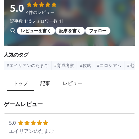
5.0
4件のレビュー
記事数 115
フォロワー数 11
レビューを書く
記事を書く
フォロー
人気のタグ
#エイリアンのたまご
#育成考察
#攻略
#コロシアム
#七
トップ
記事
レビュー
ゲームレビュー
5.0
エイリアンのたまご