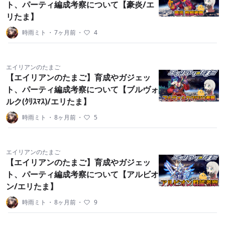
ト、パーティ編成考察について【豪炎/エ
リたま】
時雨ミト
・
7ヶ月前
・
4
エイリアンのたまご
【エイリアンのたまご】育成やガジェッ
ト、パーティ編成考察について【ブルヴォ
ルク(ｸﾘｽﾏｽ)/エリたま】
時雨ミト
・
8ヶ月前
・
5
エイリアンのたまご
【エイリアンのたまご】育成やガジェッ
ト、パーティ編成考察について【アルビオ
ン/エリたま】
時雨ミト
・
8ヶ月前
・
9