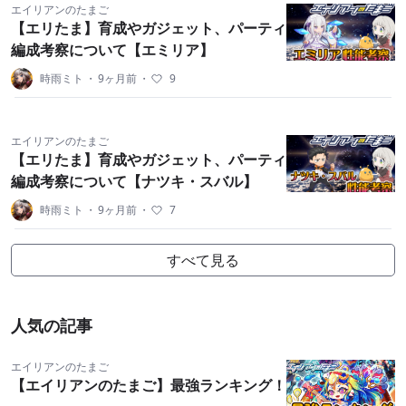
エイリアンのたまご
【エリたま】育成やガジェット、パーティ
編成考察について【エミリア】
時雨ミト
・
9ヶ月前
・
9
エイリアンのたまご
【エリたま】育成やガジェット、パーティ
編成考察について【ナツキ・スバル】
時雨ミト
・
9ヶ月前
・
7
すべて見る
人気の記事
エイリアンのたまご
【エイリアンのたまご】最強ランキング！