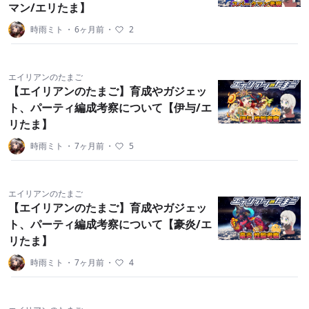
マン/エリたま】
時雨ミト
・
6ヶ月前
・
2
エイリアンのたまご
【エイリアンのたまご】育成やガジェッ
ト、パーティ編成考察について【伊与/エ
リたま】
時雨ミト
・
7ヶ月前
・
5
エイリアンのたまご
【エイリアンのたまご】育成やガジェッ
ト、パーティ編成考察について【豪炎/エ
リたま】
時雨ミト
・
7ヶ月前
・
4