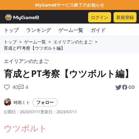
MyGame8サービス終了のお知らせ
ログイン
新規登録
トップ
ランキング
ゲーム一覧
ガイド
トップ
>
ゲーム一覧
>
エイリアンのたまご
>
育成とPT考察【ウツボルト編】
エイリアンのたまご
育成とPT考察【ウツボルト編】
40
4
フォロー
時雨ミト
公開日：
2023/07/11
更新日：
2023/07/11
ウツボルト