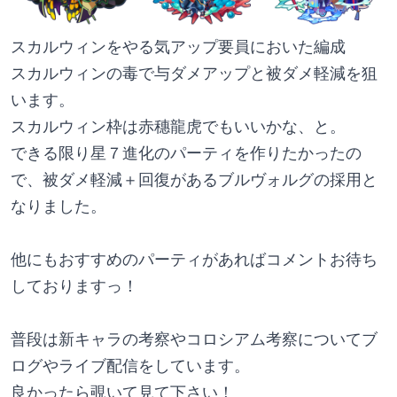
スカルウィンをやる気アップ要員においた編成
スカルウィンの毒で与ダメアップと被ダメ軽減を狙
います。
スカルウィン枠は赤穗龍虎でもいいかな、と。
できる限り星７進化のパーティを作りたかったの
で、被ダメ軽減＋回復があるブルヴォルグの採用と
なりました。
他にもおすすめのパーティがあればコメントお待ち
しておりますっ！
普段は新キャラの考察やコロシアム考察についてブ
ログやライブ配信をしています。
良かったら覗いて見て下さい！