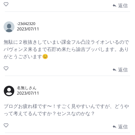
返信
-23d42320
2023/07/11
無駄に２枚抜きしていまい課金フル凸泣ライオンいるので
パヴォンヌ来るまで石貯め来たら諭吉ブッパします。あり
がとうございます😊
返信
名無しさん
2023/07/11
ブログお疲れ様です〜！すごく見やすいんですが、どうや
って考えてるんですか？センスなのかな？
返信