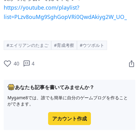
https://youtube.com/playlist?
list=PLzv8ouMg9SghGopVRi0QwdAkiyg2W_UO_
#エイリアンのたまご
#育成考察
#ウツボルト
40
4
あなたも記事を書いてみませんか？
Mygame8では、誰でも簡単に自分のゲームブログを作ること
ができます。
アカウント作成