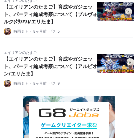
エイリアンのたまご
【エイリアンのたまご】育成やガジェッ
ト、パーティ編成考察について【ブルヴォ
ルク(ｸﾘｽﾏｽ)/エリたま】
時雨ミト
・
8ヶ月前
・
5
エイリアンのたまご
【エイリアンのたまご】育成やガジェッ
ト、パーティ編成考察について【アルビオ
ン/エリたま】
時雨ミト
・
8ヶ月前
・
9