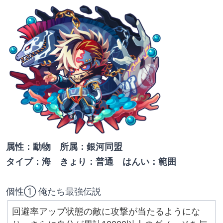
属性：動物　所属：銀河同盟
タイプ：海　きょり：普通　はんい：範囲
個性① 俺たち最強伝説
回避率アップ状態の敵に攻撃が当たるようにな