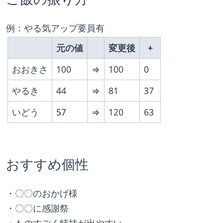
例：やる気アップ要員有
元の値
変更後
+
おおきさ
100
⇒
100
0
やるき
44
⇒
81
37
いどう
57
⇒
120
63 
おすすめ個性
・〇〇のおかげ様
・〇〇に感謝祭