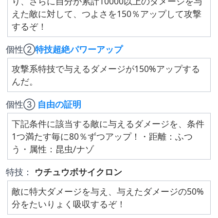
り、さらに自分が累計10000以上のダメージを与
えた敵に対して、つよさを150％アップして攻撃
するぞ！
個性②
特技超絶パワーアップ
攻撃系特技で与えるダメージが150%アップする
んだ。
個性③ 
自由の証明
下記条件に該当する敵に与えるダメージを、条件
1つ満たす毎に80％ずつアップ！・距離：ふつ
う・属性：昆虫/ナゾ
特技： 
ウチュウボサイクロン
敵に特大ダメージを与え、与えたダメージの50%
分をたいりょく吸収するぞ！