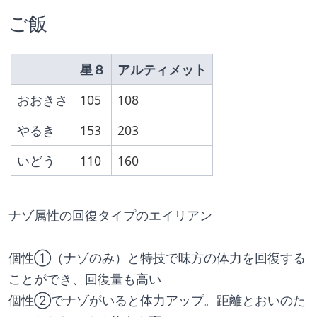
ご飯
星８
アルティメット
おおきさ
105
108
やるき
153
203
いどう
110
160
ナゾ属性の回復タイプのエイリアン
個性①（ナゾのみ）と特技で味方の体力を回復する
ことができ、回復量も高い
個性②でナゾがいると体力アップ。距離とおいのた