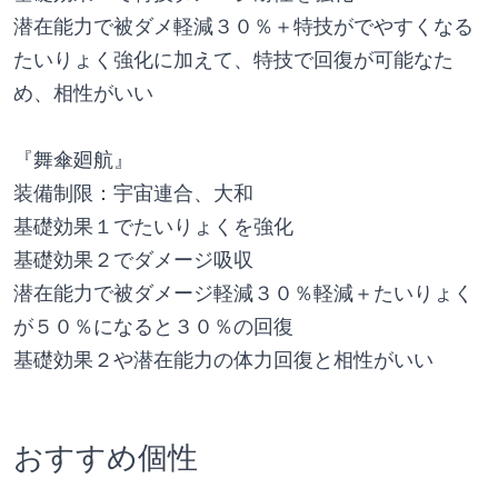
潜在能力で被ダメ軽減３０％＋特技がでやすくなる
たいりょく強化に加えて、特技で回復が可能なた
め、相性がいい
『舞傘廻航』
装備制限：宇宙連合、大和
基礎効果１でたいりょくを強化
基礎効果２でダメージ吸収
潜在能力で被ダメージ軽減３０％軽減＋たいりょく
が５０％になると３０％の回復
基礎効果２や潜在能力の体力回復と相性がいい
おすすめ個性