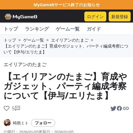
MyGame8サービス終了のお知らせ
ログイン
新規登録
トップ
ランキング
ゲーム一覧
ガイド
トップ
>
ゲーム一覧
>
エイリアンのたまご
>
【エイリアンのたまご】育成やガジェット、パーティ編成考察につ
いて【伊与/エリたま】
エイリアンのたまご
【エイリアンのたまご】育成や
ガジェット、パーティ編成考察
について【伊与/エリたま】
5
フォロー
時雨ミト
公開日：
2026/01/05
更新日：
2026/01/05