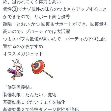
め、狙われにくく体力も高い
個性③でナゾ属性の味方のつよさをアップすること
ができるので、サポート面も優秀
距離：とおい かつ 回復＆サポートができ、回復量も
高いのでナゾパーティでは大活躍
つよさバフも数値が高いので、パーティの下側に配
置するのがおすすめ
オススメガジェット
『修羅奥義帖』
装備制限：たんたい、魔術
基礎効果１でたいりょくを強化
基礎効果２で特技ダメージ耐性を強化