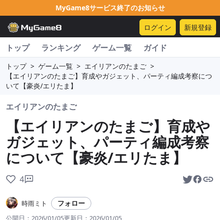
MyGame8サービス終了のお知らせ
ログイン
新規登録
トップ
ランキング
ゲーム一覧
ガイド
トップ
>
ゲーム一覧
>
エイリアンのたまご
>
【エイリアンのたまご】育成やガジェット、パーティ編成考察につ
いて【豪炎/エリたま】
エイリアンのたまご
【エイリアンのたまご】育成や
ガジェット、パーティ編成考察
について【豪炎/エリたま】
4
フォロー
時雨ミト
公開日：
2026/01/05
更新日：
2026/01/05