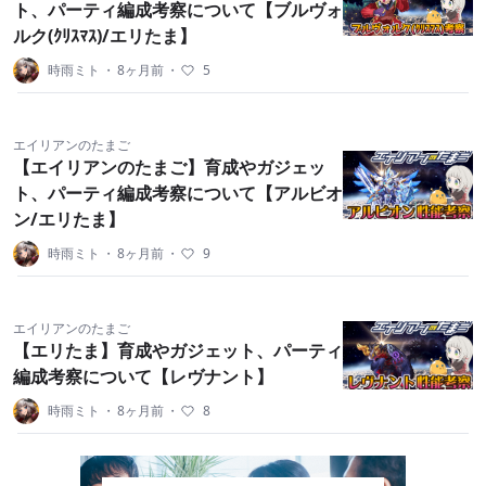
ト、パーティ編成考察について【ブルヴォ
ルク(ｸﾘｽﾏｽ)/エリたま】
時雨ミト
・
8ヶ月前
・
5
エイリアンのたまご
【エイリアンのたまご】育成やガジェッ
ト、パーティ編成考察について【アルビオ
ン/エリたま】
時雨ミト
・
8ヶ月前
・
9
エイリアンのたまご
【エリたま】育成やガジェット、パーティ
編成考察について【レヴナント】
時雨ミト
・
8ヶ月前
・
8