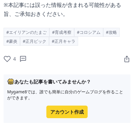
※本記事には誤った情報が含まれる可能性がある
旨、ご承知おきください。
#エイリアンのたまご
#育成考察
#コロシアム
#攻略
#豪炎
#正月ピック
#正月キャラ
4
あなたも記事を書いてみませんか？
Mygame8では、誰でも簡単に自分のゲームブログを作ること
ができます。
アカウント作成