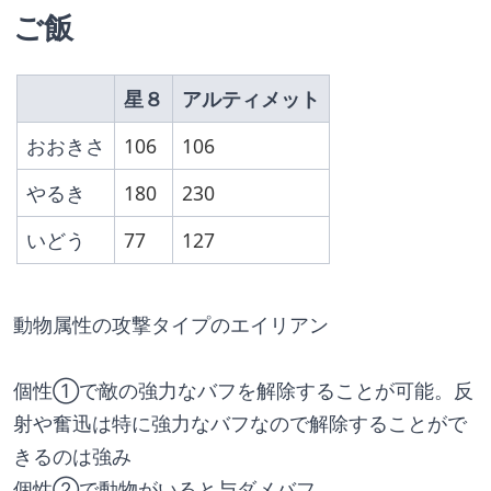
ご飯
星８
アルティメット
おおきさ
106
106
やるき
180
230
いどう
77
127
動物属性の攻撃タイプのエイリアン
個性①で敵の強力なバフを解除することが可能。反
射や奮迅は特に強力なバフなので解除することがで
きるのは強み
個性②で動物がいると与ダメバフ