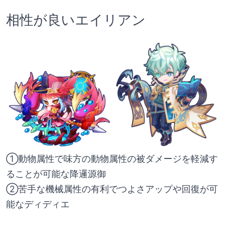
相性が良いエイリアン
①動物属性で味方の動物属性の被ダメージを軽減す
ることが可能な降邏源御
②苦手な機械属性の有利でつよさアップや回復が可
能なディディエ