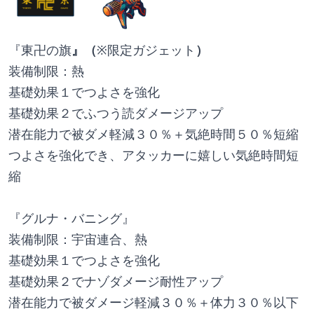
『東卍の旗
』（
※限定ガジェット
）
装備制限：熱
基礎効果１でつよさを強化
基礎効果２でふつう読ダメージアップ
潜在能力で被ダメ軽減３０％＋気絶時間５０％短縮
つよさを強化でき、アタッカーに嬉しい気絶時間短
縮
『グルナ・バニング』
装備制限：宇宙連合、熱
基礎効果１でつよさを強化
基礎効果２でナゾダメージ耐性アップ
潜在能力で被ダメージ軽減３０％＋体力３０％以下