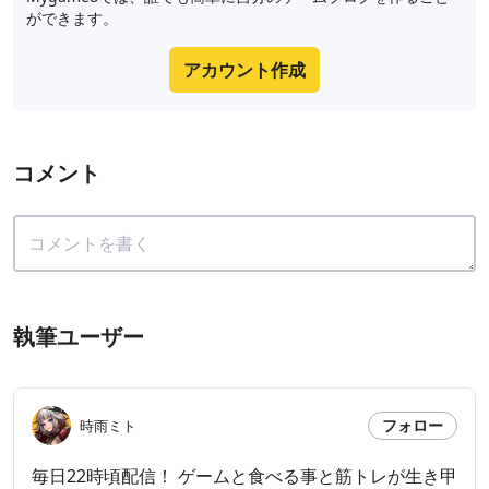
ができます。
アカウント作成
コメント
執筆ユーザー
フォロー
時雨ミト
毎日22時頃配信！ ゲームと食べる事と筋トレが生き甲