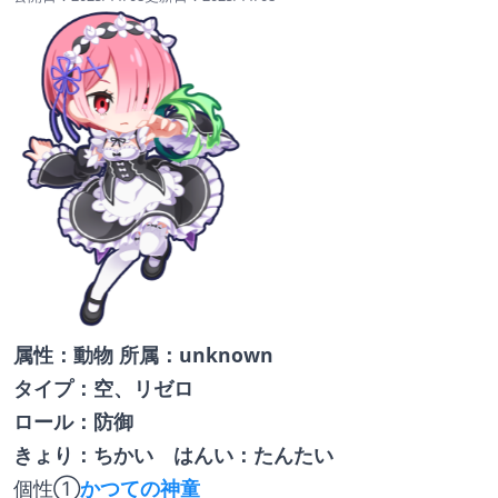
属性：動物 所属：unknown
タイプ：空、リゼロ
ロール：防御　
きょり：ちかい　はんい：たんたい
個性①
かつての神童