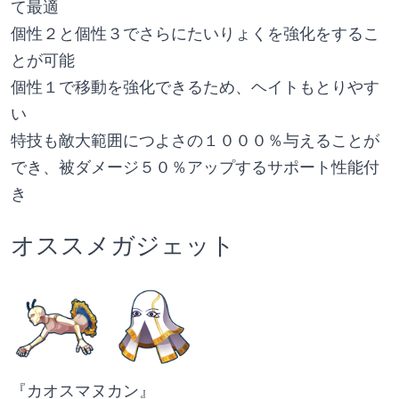
て最適
個性２と個性３でさらにたいりょくを強化をするこ
とが可能
個性１で移動を強化できるため、ヘイトもとりやす
い
特技も敵大範囲につよさの１０００％与えることが
でき、被ダメージ５０％アップするサポート性能付
き
オススメガジェット
『カオスマヌカン』