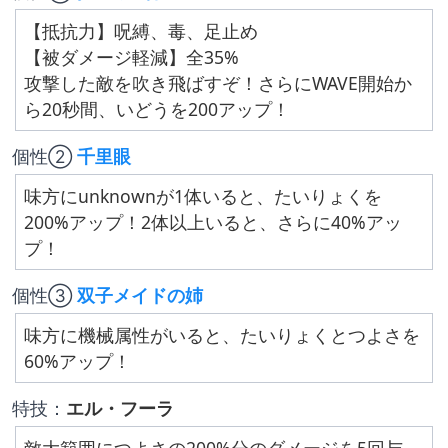
【抵抗力】呪縛、毒、足止め
【被ダメージ軽減】全35%
攻撃した敵を吹き飛ばすぞ！さらにWAVE開始か
ら20秒間、いどうを200アップ！
個性② 
千里眼
味方にunknownが1体いると、たいりょくを
200%アップ！2体以上いると、さらに40%アッ
プ！
個性③ 
双子メイドの姉
味方に機械属性がいると、たいりょくとつよさを
60%アップ！
特技：
エル・フーラ
敵大範囲につよさの200%分のダメージを5回与