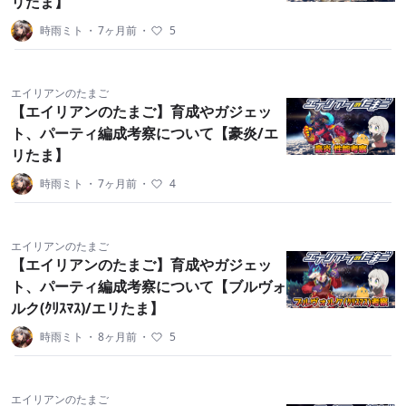
リたま】
時雨ミト
・
7ヶ月前
・
5
エイリアンのたまご
【エイリアンのたまご】育成やガジェッ
ト、パーティ編成考察について【豪炎/エ
リたま】
時雨ミト
・
7ヶ月前
・
4
エイリアンのたまご
【エイリアンのたまご】育成やガジェッ
ト、パーティ編成考察について【ブルヴォ
ルク(ｸﾘｽﾏｽ)/エリたま】
時雨ミト
・
8ヶ月前
・
5
エイリアンのたまご