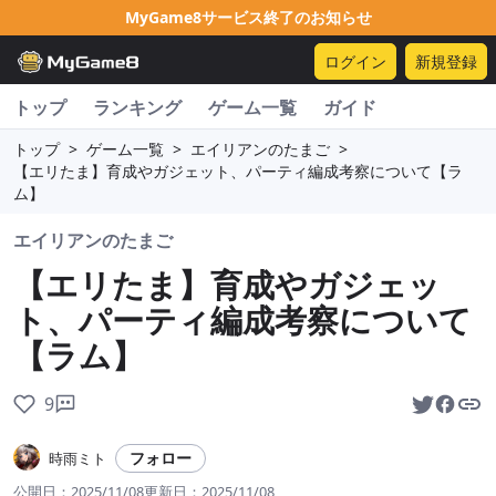
MyGame8サービス終了のお知らせ
ログイン
新規登録
トップ
ランキング
ゲーム一覧
ガイド
トップ
>
ゲーム一覧
>
エイリアンのたまご
>
【エリたま】育成やガジェット、パーティ編成考察について【ラ
ム】
エイリアンのたまご
【エリたま】育成やガジェッ
ト、パーティ編成考察について
【ラム】
9
フォロー
時雨ミト
公開日：
2025/11/08
更新日：
2025/11/08