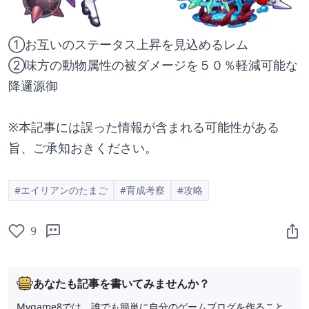
①お互いのステータス上昇を見込めるレム
②味方の動物属性の被ダメージを５０％軽減可能な
降邏源御
※本記事には誤った情報が含まれる可能性がある
旨、ご承知おきください。
#エイリアンのたまご
#育成考察
#攻略
9
あなたも記事を書いてみませんか？
Mygame8では、誰でも簡単に自分のゲームブログを作ること