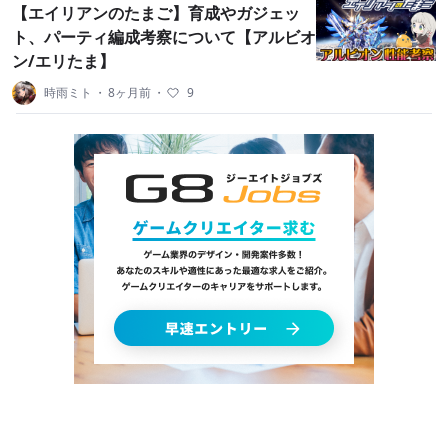
【エイリアンのたまご】育成やガジェッ
ト、パーティ編成考察について【アルビオ
ン/エリたま】
時雨ミト
・
8ヶ月前
・
9