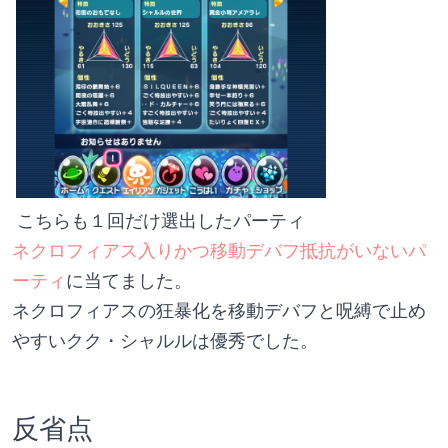
 こちらも１回だけ選出したパーティ
ネクロフィアス入りかつ移動デバフ抵抗がいないパ
ーティ
に当てました。
ネクロフィアスの狂暴化を移動デバフと呪縛で止め
やすいクク・シャルルは優秀でした。
反省点