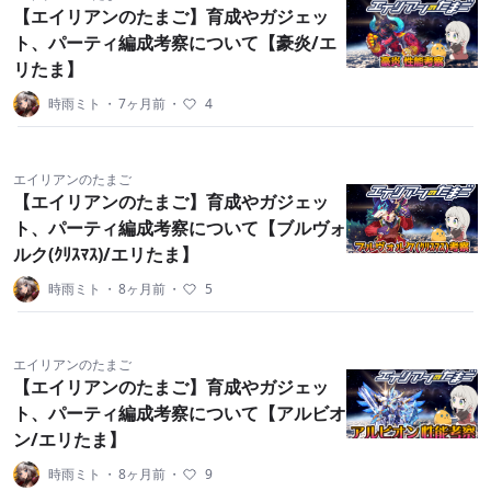
【エイリアンのたまご】育成やガジェッ
ト、パーティ編成考察について【豪炎/エ
リたま】
時雨ミト
・
7ヶ月前
・
4
エイリアンのたまご
【エイリアンのたまご】育成やガジェッ
ト、パーティ編成考察について【ブルヴォ
ルク(ｸﾘｽﾏｽ)/エリたま】
時雨ミト
・
8ヶ月前
・
5
エイリアンのたまご
【エイリアンのたまご】育成やガジェッ
ト、パーティ編成考察について【アルビオ
ン/エリたま】
時雨ミト
・
8ヶ月前
・
9