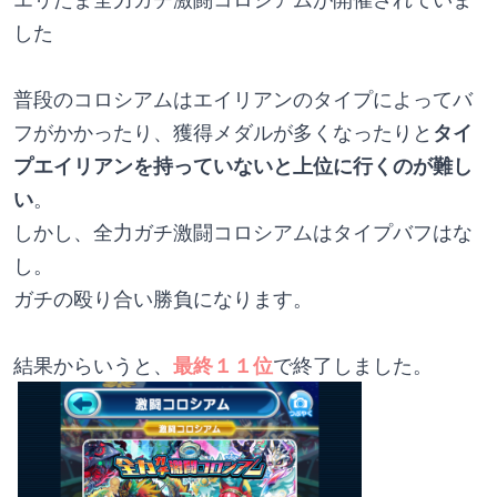
した
普段のコロシアムはエイリアンのタイプによってバ
フがかかったり、獲得メダルが多くなったりと
タイ
プエイリアンを持っていないと上位に行くのが難し
い
。
しかし、全力ガチ激闘コロシアムはタイプバフはな
し。
ガチの殴り合い勝負になります。
結果からいうと、
最終１１位
で終了しました。