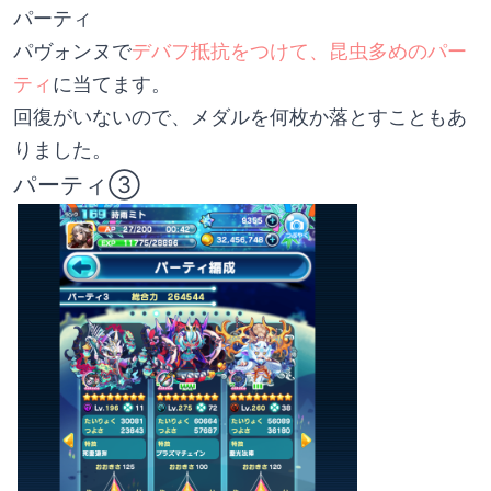
パーティ
パヴォンヌで
デバフ抵抗をつけて、昆虫多めのパー
ティ
に当てます。
回復がいないので、メダルを何枚か落とすこともあ
りました。
パーティ③