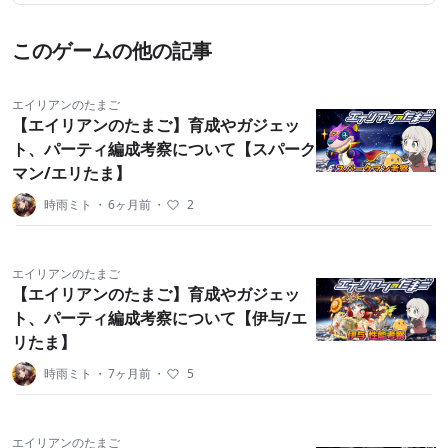
このゲームの他の記事
エイリアンのたまご
【エイリアンのたまご】育成やガジェッ
ト、パーティ編成考察について【スパーク
マン/エリたま】
時雨ミト
・
6ヶ月前
・
2
エイリアンのたまご
【エイリアンのたまご】育成やガジェッ
ト、パーティ編成考察について【伊与/エ
リたま】
時雨ミト
・
7ヶ月前
・
5
エイリアンのたまご