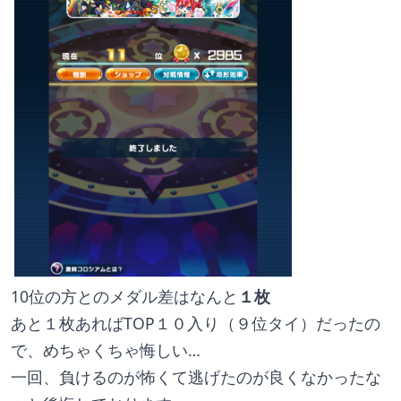
10位の方とのメダル差はなんと
１枚
あと１枚あればTOP１０入り（９位タイ）だったの
で、めちゃくちゃ悔しい…
一回、負けるのが怖くて逃げたのが良くなかったな