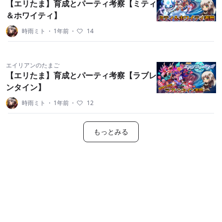
【エリたま】育成とパーティ考察【ミティ
＆ホワイティ】
時雨ミト
・
1年前
・
14
エイリアンのたまご
【エリたま】育成とパーティ考察【ラブレ
ンタイン】
時雨ミト
・
1年前
・
12
もっとみる