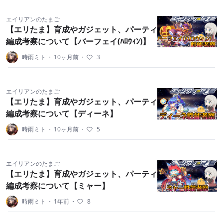
エイリアンのたまご
【エリたま】育成やガジェット、パーティ
編成考察について【バーフェイ(ﾊﾛｳｨﾝ)】
時雨ミト
・
10ヶ月前
・
3
エイリアンのたまご
【エリたま】育成やガジェット、パーティ
編成考察について【ディーネ】
時雨ミト
・
10ヶ月前
・
5
エイリアンのたまご
【エリたま】育成やガジェット、パーティ
編成考察について【ミャー】
時雨ミト
・
1年前
・
8