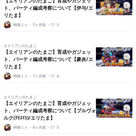
【エイリアンのたまご】育成やガジェッ
ト、パーティ編成考察について【伊与/エ
リたま】
時雨ミト
・
7ヶ月前
・
5
エイリアンのたまご
【エイリアンのたまご】育成やガジェッ
ト、パーティ編成考察について【豪炎/エ
リたま】
時雨ミト
・
7ヶ月前
・
4
エイリアンのたまご
【エイリアンのたまご】育成やガジェッ
ト、パーティ編成考察について【ブルヴォ
ルク(ｸﾘｽﾏｽ)/エリたま】
時雨ミト
・
8ヶ月前
・
5