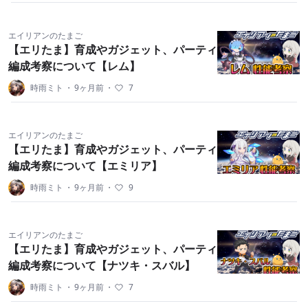
エイリアンのたまご
【エリたま】育成やガジェット、パーティ
編成考察について【レム】
時雨ミト
・
9ヶ月前
・
7
エイリアンのたまご
【エリたま】育成やガジェット、パーティ
編成考察について【エミリア】
時雨ミト
・
9ヶ月前
・
9
エイリアンのたまご
【エリたま】育成やガジェット、パーティ
編成考察について【ナツキ・スバル】
時雨ミト
・
9ヶ月前
・
7