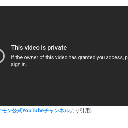
ケモン公式YouTubeチャンネル
より引用)