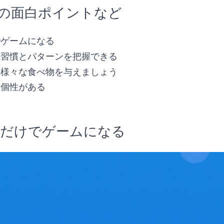
の面白ポイントなど
でゲームになる
眠習慣とパターンを把握できる
に様々な食べ物を与えましょう
も個性がある
るだけでゲームになる