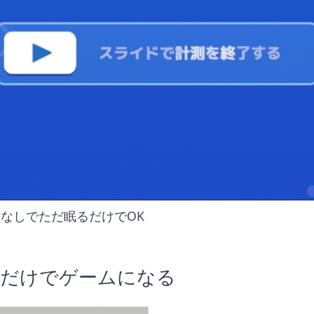
なしでただ眠るだけでOK
るだけでゲームになる