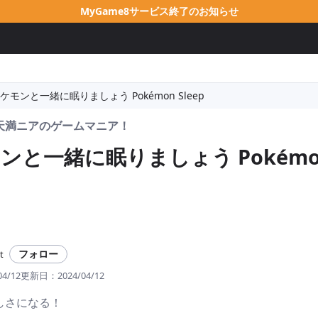
MyGame8サービス終了のお知らせ
ケモンと一緒に眠りましょう Pokémon Sleep
天満ニアのゲームマニア！
ンと一緒に眠りましょう Pokémo
フォロー
t
04/12
更新日：
2024/04/12
しさになる！