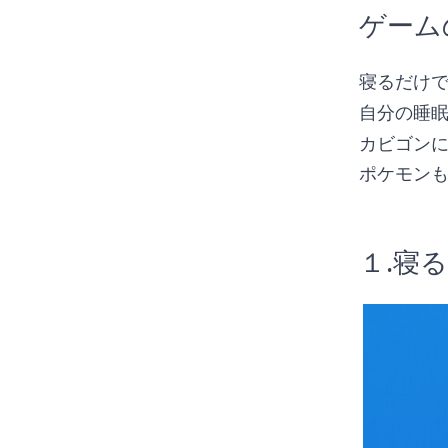
ゲーム
寝るだけ
自分の睡
カビゴン
ポケモン
１.寝