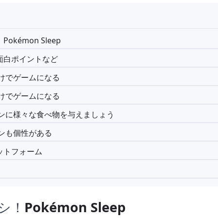
okémon Sleep
面白ポイントなど
だけでゲームになる
だけでゲームになる
ゴンに様々な食べ物を与えましょう
モンも個性がある
ットフォーム
シ！
Pokémon Sleep