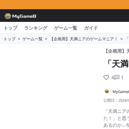
トップ
ランキング
ゲーム一覧
ガイド
トップ
>
ゲーム一覧
>
【企画用】天満ニアのゲームマニア！
>
「
【企画用】
「天満
4
1
MyGam
公開日：
2024/
「天満ニア
た！」と思
あるのか…