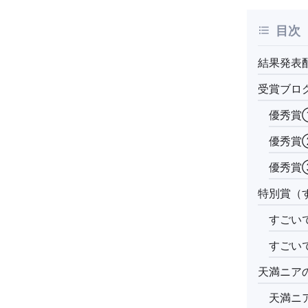
目次
結果発表
受賞ブロ
優秀賞
優秀賞②
優秀賞
特別賞（
すごいで
すごい
天満ニア
天満ニ