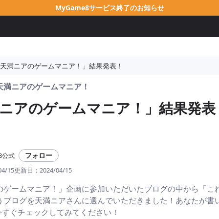
MyGame8サービス終了のお知らせ
天満ニアのゲームマニア！」結果発表！
天満ニアのゲームマニア！
ニアのゲームマニア！」結果発表
フォロー
e8公式
04/15
更新日：
2024/04/15
のゲームマニア！」企画に参加いただいたブログの中から「こ
うブログを天満ニアさんに選んでいただきました！あなたが書
今すぐチェックしてみてください！