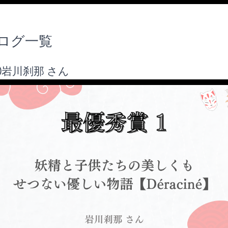
ログ一覧
岩川刹那 さん