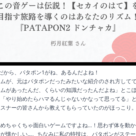
だから、パタポン1がね、あるんだよね！
ームが、元はパタポンだったみたいな紹介のされ方して
ームがあったんだ、くらいの知識だったんだよね」とこ
。「やり始めたらハマるんじゃないかなって思ってる」
リスナーの皆さんから教えてもらっていたのがほっこり
はめちゃくちゃ面白いゲームですよね…！思わず体を動か
期が懐かしい…。ちなみに私の特技は、パタポンがステー